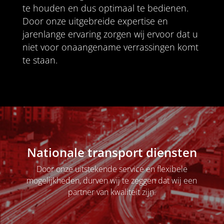
te houden en dus optimaal te bedienen.
Door onze uitgebreide expertise en
jarenlange ervaring zorgen wij ervoor dat u
niet voor onaangename verrassingen komt
te staan.
Nationale transport diensten
Door onze uitstekende service en flexibele
mogelijkheden, durven wij te zeggen dat wij een
partner van kwaliteit zijn.