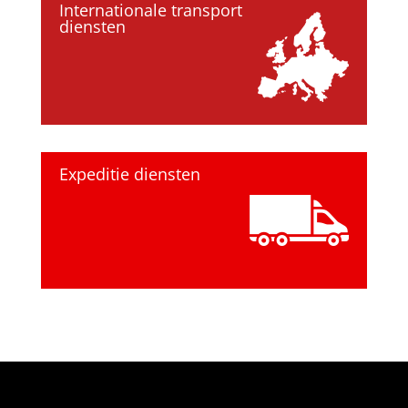
Internationale transport
diensten
Expeditie diensten