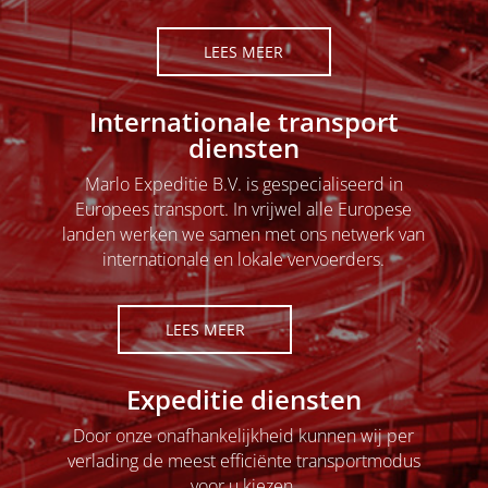
LEES MEER
Internationale transport
diensten
Marlo Expeditie B.V. is gespecialiseerd in
Europees transport. In vrijwel alle Europese
landen werken we samen met ons netwerk van
internationale en lokale vervoerders.
LEES MEER
Expeditie diensten
Door onze onafhankelijkheid kunnen wij per
verlading de meest efficiënte transportmodus
voor u kiezen.