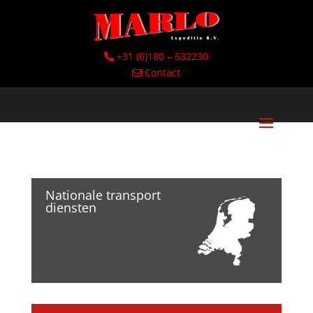
+31 (0)180 – 632230
Contact
Nationale transport
diensten